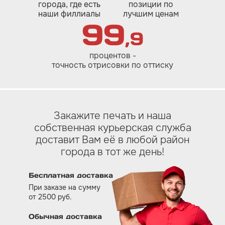
города, где есть
позиции по
наши филлиалы
лучшим ценам
99
,9
процентов -
точность отрисовки по оттиску
Закажите печать и наша
собственная курьерская служба
доставит Вам eё в любой район
города в тот же день!
Бесплатная доставка
При заказе на сумму
от 2500 руб.
Обычная доставка