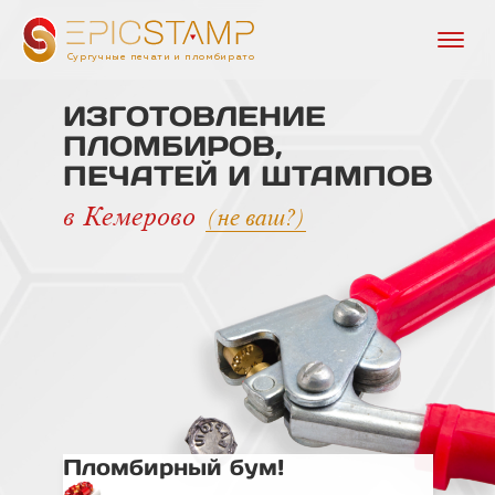
Сургучные печати и пломбираторы
ИЗГОТОВЛЕНИЕ
ПЛОМБИРОВ,
ПЕЧАТЕЙ
И ШТАМПОВ
в Кемерово
(не ваш?)
Пломбирный бум!