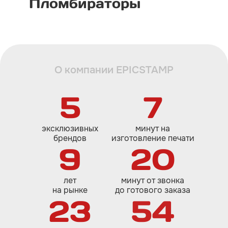
Пломбираторы
О компании EPICSTAMP
5
7
эксклюзивных
минут на
брендов
изготовление печати
9
20
лет
минут от звонка
на рынке
до готового заказа
23
54