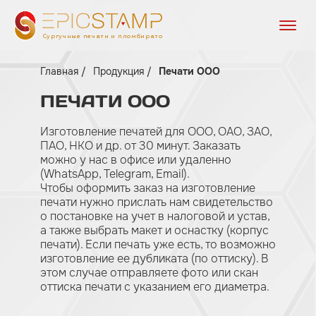
Сургучные печати и пломбираторы
Главная
Продукция
Печати ООО
ПЕЧАТИ
ООО
Изготовление печатей для ООО, ОАО, ЗАО,
ПАО, НКО и др. от 30 минут. Заказать
можно у нас в офисе или удаленно
(WhatsApp, Telegram, Email).
Чтобы оформить заказ на изготовление
печати нужно прислать нам свидетельство
о постановке на учет в налоговой и устав,
а также выбрать макет и оснастку (корпус
печати). Если печать уже есть, то возможно
изготовление ее дубликата (по оттиску). В
этом случае отправляете фото или скан
оттиска печати с указанием его диаметра.