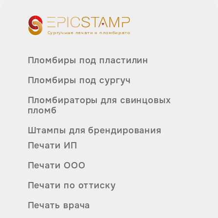
Сургучные печати и пломбираторы
Пломбиры под пластилин
Пломбиры под сургуч
Пломбираторы для свинцовых
пломб
Штампы для брендирования
Печати ИП
Печати ООО
Печати по оттиску
Печать врача