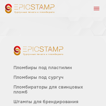
Сургучные печати и пломбираторы
Сургучные печати и пломбираторы
Пломбиры под пластилин
Пломбиры под сургуч
Пломбираторы для свинцовых
пломб
Штампы для брендирования