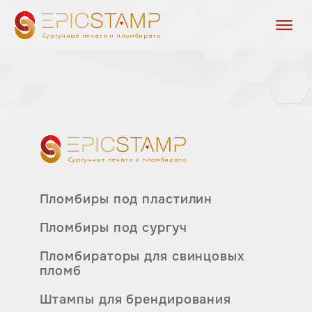
Сургучные печати и пломбираторы
Сургучные печати и пломбираторы
Пломбиры под пластилин
Пломбиры под сургуч
Пломбираторы для свинцовых
пломб
Штампы для брендирования