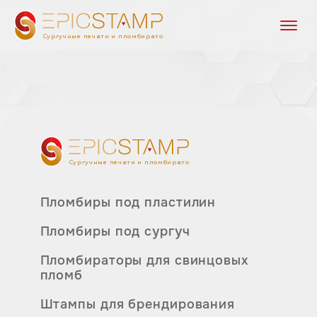
Сургучные печати и пломбираторы
Сургучные печати и пломбираторы
Пломбиры под пластилин
Пломбиры под сургуч
Пломбираторы для свинцовых
пломб
Штампы для брендирования