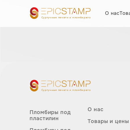
О нас
Тов
Сургучные печати и пломбираторы
Сургучные печати и пломбираторы
О нас
Пломбиры под
пластилин
Товары и цены