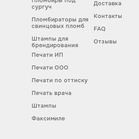
Пломбиры под
Доставка
сургуч
Контакты
Пломбираторы для
свинцовых пломб
FAQ
Штампы для
Отзывы
брендирования
Печати ИП
Печати ООО
Печати по оттиску
Печать врача
Штампы
Факсимиле