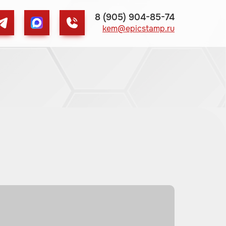
8 (905) 904-85-74
kem@epicstamp.ru