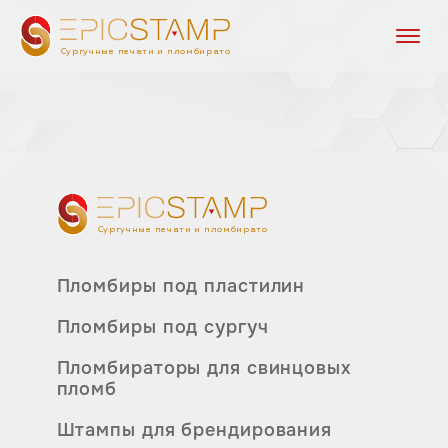
Сургучные печати и пломбираторы
Сургучные печати и пломбираторы
Пломбиры под пластилин
Пломбиры под сургуч
Пломбираторы для свинцовых
пломб
Штампы для брендирования