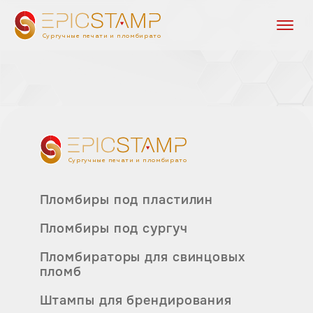
Сургучные печати и пломбираторы
Сургучные печати и пломбираторы
Пломбиры под пластилин
Пломбиры под сургуч
Пломбираторы для свинцовых
пломб
Штампы для брендирования