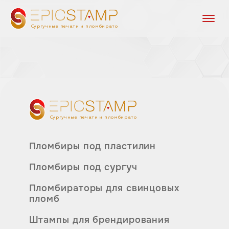
Сургучные печати и пломбираторы
Сургучные печати и пломбираторы
Пломбиры под пластилин
Пломбиры под сургуч
Пломбираторы для свинцовых
пломб
Штампы для брендирования