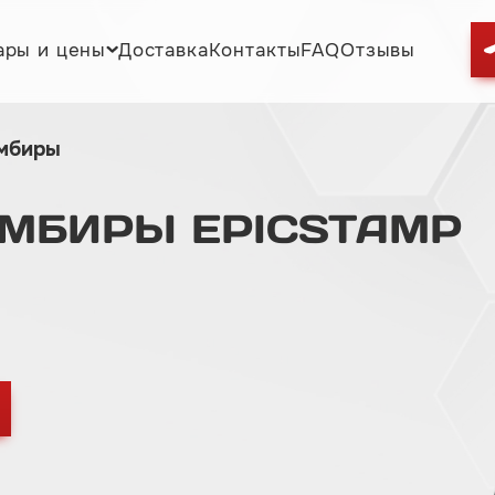
ары и цены
Доставка
Контакты
FAQ
Отзывы
омбиры
ОМБИРЫ
EPICSTAMP