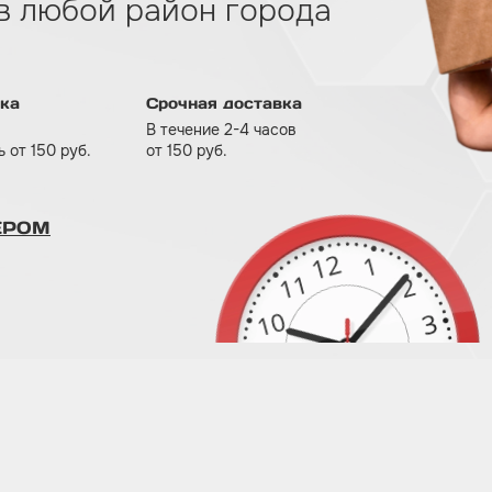
 в любой район города
ка
Срочная доставка
В течение 2-4 часов
 от 150 руб.
от 150 руб.
ЕРОМ