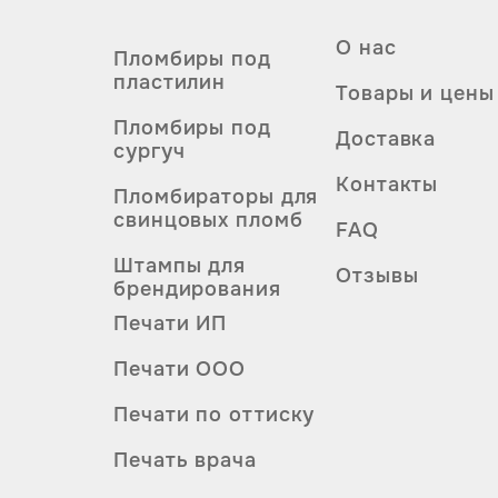
О нас
Пломбиры под
пластилин
Товары и цены
Пломбиры под
Доставка
сургуч
Контакты
Пломбираторы для
свинцовых пломб
FAQ
Штампы для
Отзывы
брендирования
Печати ИП
Печати ООО
Печати по оттиску
Печать врача