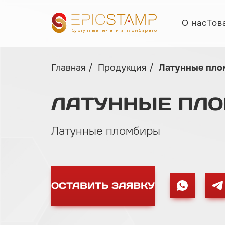
О нас
Тов
Сургучные печати и пломбираторы
Главная
Продукция
Латунные пл
ЛАТУННЫЕ
ПЛ
Латунные пломбиры
ОСТАВИТЬ ЗАЯВКУ