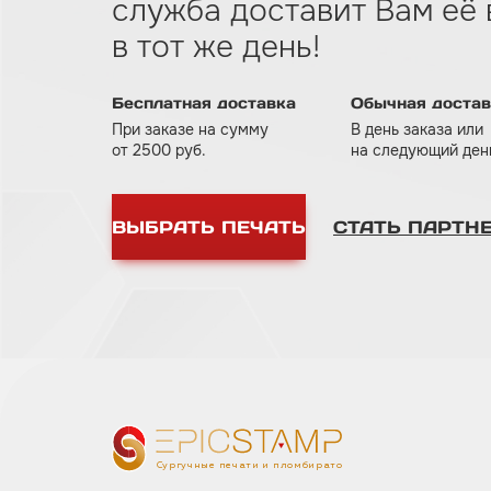
служба доставит Вам eё
в тот же день!
Бесплатная доставка
Обычная достав
При заказе на сумму
В день заказа или
от 2500 руб.
на следующий день
ВЫБРАТЬ ПЕЧАТЬ
СТАТЬ ПАРТН
Сургучные печати и пломбираторы