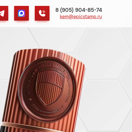
8 (905) 904-85-74
kem@epicstamp.ru