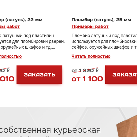
р (латунь), 22 мм
Пломбир (латунь), 25 мм
ы работ
Примеры работ
 латунный под пластилин
Пломбир латунный под пласти
уется для пломбировки дверей,
используется для пломбировки
 оружейных шкафов и тд.
сейфов, оружейных шкафов и т
 оттиска 22 мм.
Диаметр оттиска 25 мм.
полностью
Читать полностью
20 ₽
от 1 320 ₽
ЗАКАЗАТЬ
ЗАКАЗА
 010 ₽
от 1 100 ₽
собственная курьерская